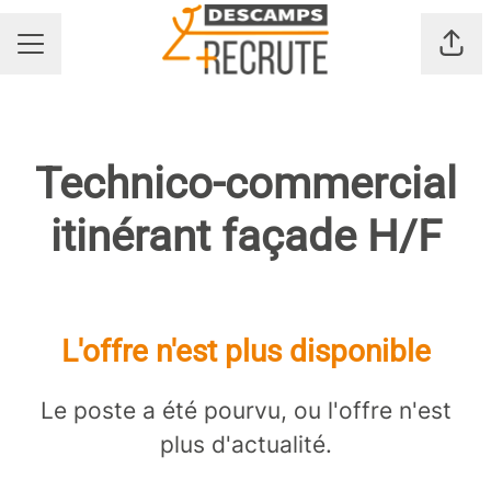
Part
MENU CARRIÈRE
Technico-commercial
itinérant façade H/F
L'offre n'est plus disponible
Le poste a été pourvu, ou l'offre n'est
plus d'actualité.