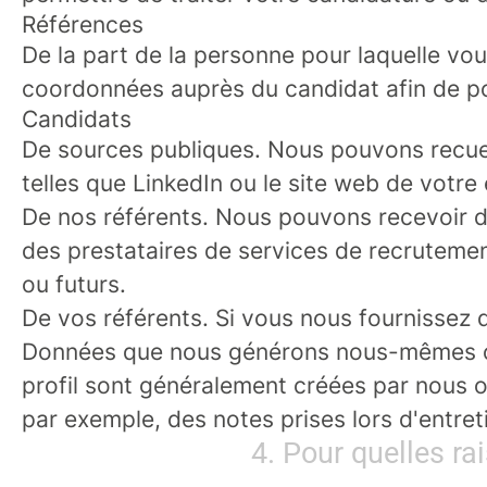
Références
De la part de la personne pour laquelle vou
coordonnées auprès du candidat afin de po
Candidats
De sources publiques.
Nous pouvons recueil
telles que LinkedIn ou le site web de votre
De nos référents.
Nous pouvons recevoir de
des prestataires de services de recrutement
ou futurs.
De vos référents.
Si vous nous fournissez d
Données que nous générons nous-mêmes ou
profil sont généralement créées par nous o
par exemple, des notes prises lors d'entret
4. Pour quelles r