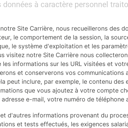
s données à caractère personnel trait
 notre Site Carrière, nous recueillerons des d
teur, le comportement de la session, la source 
, le système d'exploitation et les paramètres/
us visitez notre Site Carrière nous collectero
les informations sur les URL visitées et votre 
lerons et conserverons vos communications a
la peut inclure, par exemple, le contenu des 
ormations que vous ajoutez à votre compte ch
e adresse e-mail, votre numéro de téléphone 
s et d'autres informations provenant du proc
ions et tests effectués, les exigences salaria