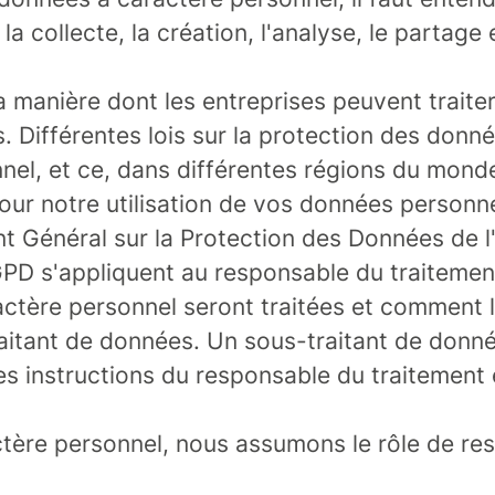
la collecte, la création, l'analyse, le partag
a manière dont les entreprises peuvent traite
. Différentes lois sur la protection des donné
nnel, et ce, dans différentes régions du mond
ur notre utilisation de vos données personnel
ment Général sur la Protection des Données d
PD s'appliquent au responsable du traitement
ractère personnel seront traitées et comment 
aitant de données. Un sous-traitant de donnée
s instructions du responsable du traitement e
tère personnel, nous assumons le rôle de res