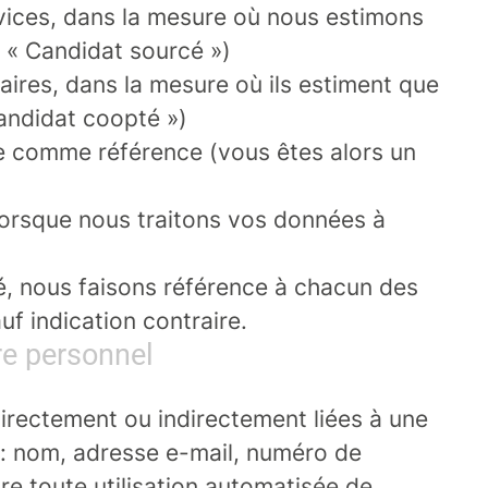
rvices, dans la mesure où nous estimons
n « Candidat sourcé »)
ires, dans la mesure où ils estiment que
Candidat coopté »)
te comme référence (vous êtes alors un
 lorsque nous traitons vos données à
té, nous faisons référence à chacun des
f indication contraire.
re personnel
irectement ou indirectement liées à une
: nom, adresse e-mail, numéro de
re toute utilisation automatisée de