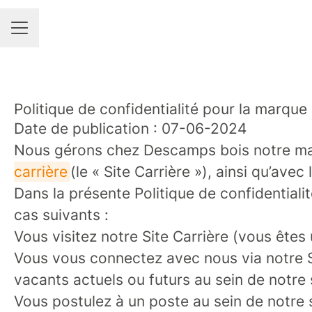
MENU CARRIÈRE
Politique de confidentialité pour la marq
Date de publication : 07-06-2024
Nous gérons chez Descamps bois notre mar
carrière
(le « Site Carrière »), ainsi qu’ave
Dans la présente Politique de confidential
cas suivants :
Vous visitez notre Site Carrière (vous êtes 
Vous vous connectez avec nous via notre Sit
vacants actuels ou futurs au sein de notre
Vous postulez à un poste au sein de notre s