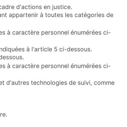
cadre d'actions en justice.
ant appartenir à toutes les catégories de
ées à caractère personnel énumérées ci-
diquées à l'article 5 ci-dessous.
-dessous.
ées à caractère personnel énumérées ci-
s et d'autres technologies de suivi, comme
re.