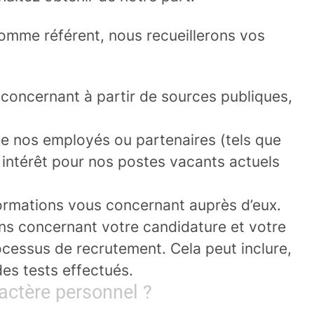
omme référent, nous recueillerons vos
concernant à partir de sources publiques,
e nos employés ou partenaires (tels que
n intérêt pour nos postes vacants actuels
formations vous concernant auprès d’eux.
ns concernant votre candidature et votre
cessus de recrutement. Cela peut inclure,
des tests effectués.
actère personnel ?