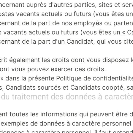
cernant auprès d'autres parties, sites et se
postes vacants actuels ou futurs (vous êtes u
rnant de la part de nos employés ou partena
es vacants actuels ou futurs (vous êtes un « 
rnant de la part d'un Candidat, qui vous ci
écrit également les droits dont vous disposez
dont vous pouvez exercer ces droits.
» dans la présente Politique de confidentiali
, Candidats sourcés et Candidats coopté, sau
 du traitement des données à caractè
t toutes les informations qui peuvent être d
 exemples de données à caractère personnel 
données à caractère personnel, il faut entend