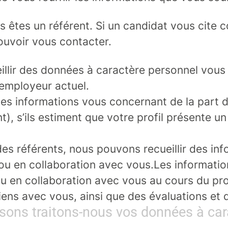
s êtes un référent.
Si un candidat vous cite c
uvoir vous contacter.
lir des données à caractère personnel vous 
 employeur actuel.
s informations vous concernant de la part d
), s’ils estiment que votre profil présente u
es référents, nous pouvons recueillir des in
 en collaboration avec vous.
Les informatio
u en collaboration avec vous au cours du pro
iens avec vous, ainsi que des évaluations et 
aisons traitons-nous vos données à car