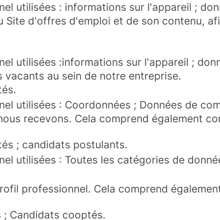
 utilisées : informations sur l'appareil ; don
u Site d'offres d'emploi et de son contenu, af
 utilisées :informations sur l'appareil ; don
s vacants au sein de notre entreprise.
tés.
nel utilisées : Coordonnées ; Données de co
ue nous recevons. Cela comprend également c
s ; candidats postulants.
el utilisées : Toutes les catégories de donn
 profil professionnel. Cela comprend égalem
 ; Candidats cooptés.