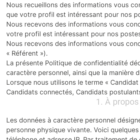
Nous recueillons des informations vous con
que votre profil est intéressant pour nos 
Nous recevons des informations vous conce
votre profil est intéressant pour nos post
Nous recevons des informations vous conce
« Référent »).
La présente Politique de confidentialité d
caractère personnel, ainsi que la manière 
Lorsque nous utilisons le terme « Candidat 
Candidats connectés, Candidats postulants
1. À propos
Les données à caractère personnel désignen
personne physique vivante. Voici quelques
téléphone et adresse IP. Par traitement de 