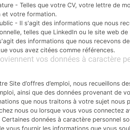
ature
- Telles que votre CV, votre lettre de m
 et votre formation.
ublic
- Il s'agit des informations que nous rec
onnelle, telles que LinkedIn ou le site web de
 s'agit des informations que nous recevons d
ue vous avez citées comme références.
roviennent vos données à caractère p
tre Site d’offres d’emploi, nous recueillons d
’emploi, ainsi que des données provenant de vo
ations que nous traitons à votre sujet nous 
chez nous ou lorsque vous vous connectez av
. Certaines données à caractère personnel so
e vous fournir les informations que vous souh