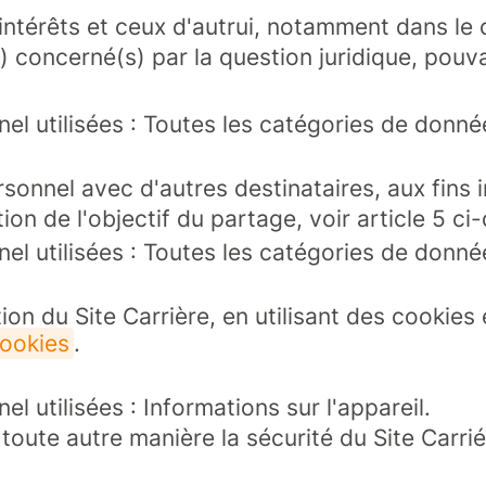
 intérêts et ceux d'autrui, notamment dans le 
) concerné(s) par la question juridique, pouv
el utilisées : Toutes les catégories de donn
nnel avec d'autres destinataires, aux fins in
on de l'objectif du partage, voir article 5 ci
el utilisées : Toutes les catégories de donn
ation du Site Carrière, en utilisant des cookie
cookies
.
 utilisées : Informations sur l'appareil.
toute autre manière la sécurité du Site Carrié