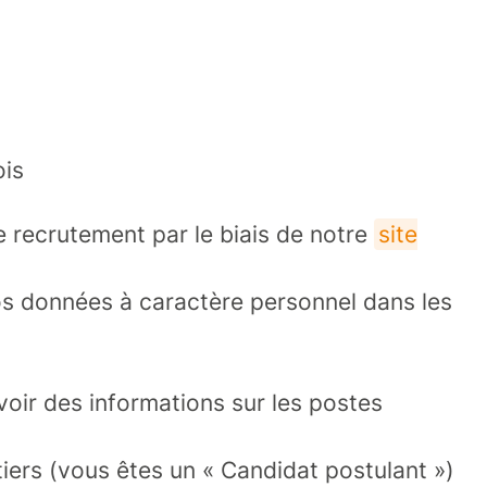
ois
recrutement par le biais de notre
site
os données à caractère personnel dans les
voir des informations sur les postes
tiers (vous êtes un « Candidat postulant »)