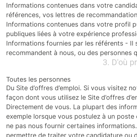
Informations contenues dans votre candid
références, vos lettres de recommandation
Informations contenues dans votre profil p
publiques liées à votre expérience professi
Informations fournies par les référents
- Il
recommandent à nous, ou des personnes q
3. D'où p
Toutes les personnes
Du Site d’offres d’emploi.
Si vous visitez no
façon dont vous utilisez le Site d’offres d
Directement de vous.
La plupart des inform
exemple lorsque vous postulez à un poste 
ne pas nous fournir certaines informations
permettre de traiter votre candidature ou d