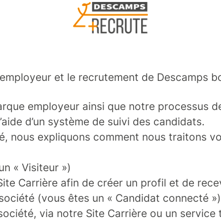
ue employeur et le recrutement de Descamps b
que employeur ainsi que notre processus de 
c l’aide d’un système de suivi des candidats.
ité, nous expliquons comment nous traitons v
un « Visiteur »)
e Carrière afin de créer un profil et de rece
 société (vous êtes un « Candidat connecté »)
ociété, via notre Site Carrière ou un service 