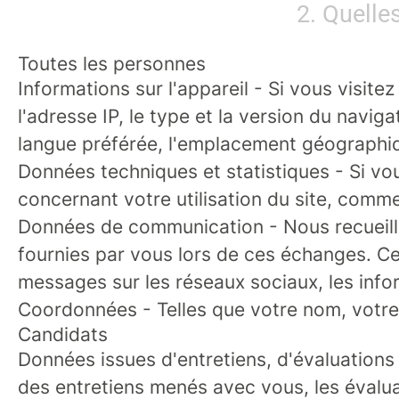
2. Quelle
Toutes les personnes
Informations sur l'appareil
- Si vous visitez
l'adresse IP, le type et la version du naviga
langue préférée, l'emplacement géographique
Données techniques et statistiques
- Si vo
concernant votre utilisation du site, comme 
Données de communication
- Nous recueil
fournies par vous lors de ces échanges. Ce
messages sur les réseaux sociaux, les inf
Coordonnées
- Telles que votre nom, votr
Candidats
Données issues d'entretiens, d'évaluation
des entretiens menés avec vous, les évaluat